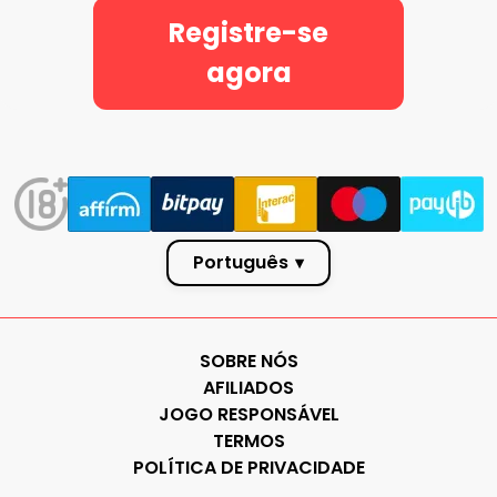
Registre-se
agora
Português
▾
SOBRE NÓS
AFILIADOS
JOGO RESPONSÁVEL
TERMOS
POLÍTICA DE PRIVACIDADE