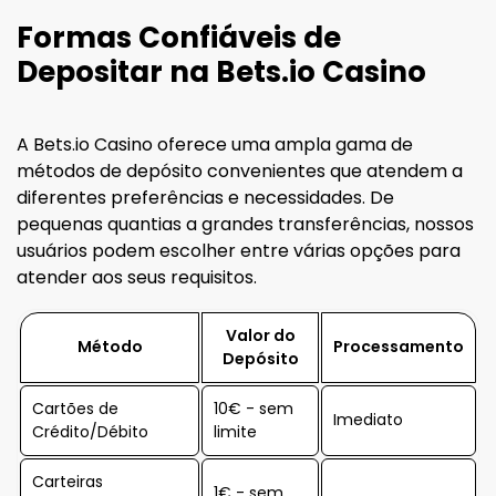
Formas Confiáveis de
Depositar na Bets.io Casino
A Bets.io Casino oferece uma ampla gama de
métodos de depósito convenientes que atendem a
diferentes preferências e necessidades. De
pequenas quantias a grandes transferências, nossos
usuários podem escolher entre várias opções para
atender aos seus requisitos.
Valor do
Método
Processamento
Depósito
Cartões de
10€ - sem
Imediato
Crédito/Débito
limite
Carteiras
1€ - sem