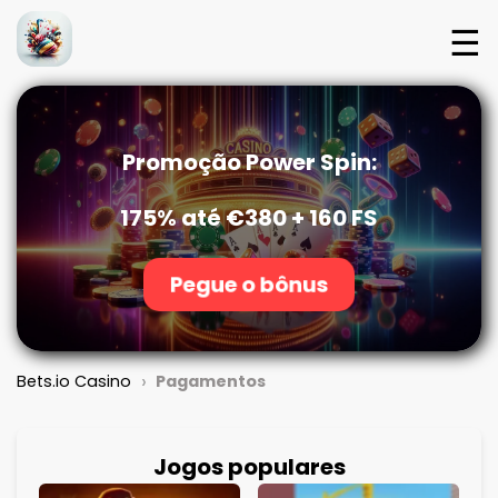
☰
Promoção Power Spin:
175% até €380 + 160 FS
Pegue o bônus
›
Bets.io Casino
Pagamentos
Jogos populares