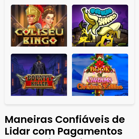
Maneiras Confiáveis de
Lidar com Pagamentos