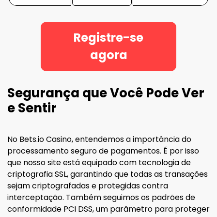
Registre-se
agora
Segurança que Você Pode Ver
e Sentir
No Bets.io Casino, entendemos a importância do
processamento seguro de pagamentos. É por isso
que nosso site está equipado com tecnologia de
criptografia SSL, garantindo que todas as transações
sejam criptografadas e protegidas contra
interceptação. Também seguimos os padrões de
conformidade PCI DSS, um parâmetro para proteger