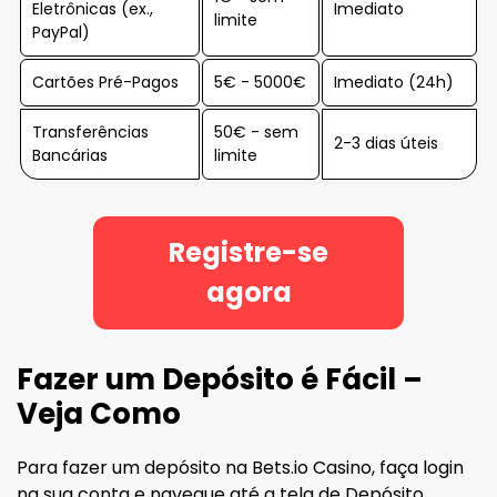
Eletrônicas (ex.,
Imediato
limite
PayPal)
Cartões Pré-Pagos
5€ - 5000€
Imediato (24h)
Transferências
50€ - sem
2-3 dias úteis
Bancárias
limite
Registre-se
agora
Fazer um Depósito é Fácil –
Veja Como
Para fazer um depósito na Bets.io Casino, faça login
na sua conta e navegue até a tela de Depósito