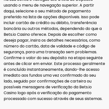
usando o menu de navegação superior. A partir
daqui, selecione o seu método de pagamento
preferido na lista de opções disponíveis. Isso pode
incluir cartão de crédito ou débito, transferência
bancária ou outros métodos, dependendo do que a
Bets.io Casino oferece. Depois de escolher como
deseja pagar, insira os detalhes necessários, como
número do cartão, data de validade e código de
segurança, para uma transação sem problemas.
Confirme o valor do seu depósito na etapa seguinte
antes de clicar em enviar. Este processo geralmente
é concluído instantaneamente, dando-lhe acesso
imediato aos fundos uma vez confirmado do seu
lado, seguido por confirmações de carteira ou
possíveis mensagens de verificação da Bets.io
Casino logo após a verificação do pagamento
processado com sucesso através de seus sistemas.