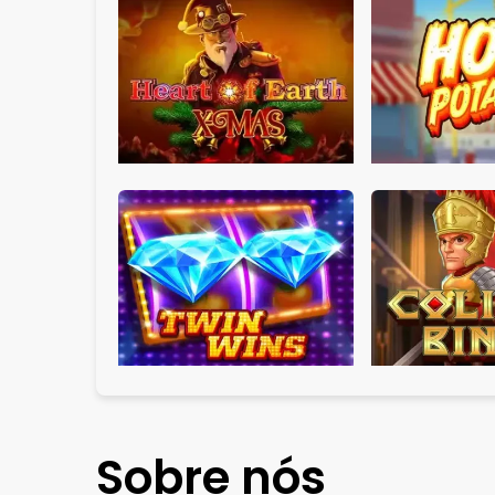
Sobre nós