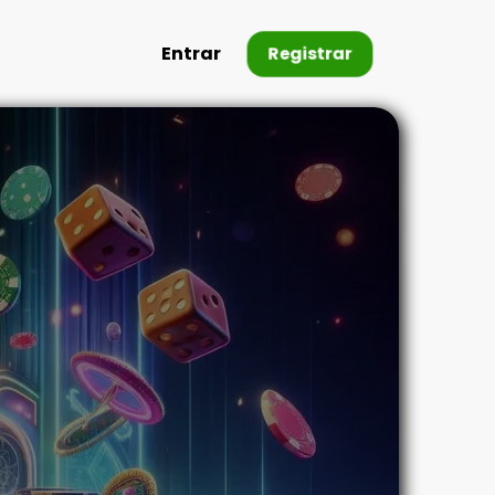
Entrar
Registrar