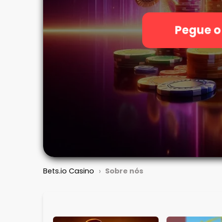
Pegue o
›
Bets.io Casino
Sobre nós