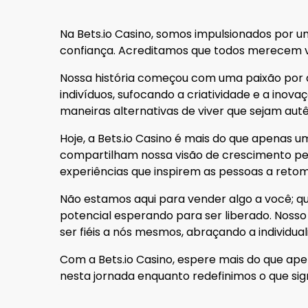
Na Bets.io Casino, somos impulsionados por um
confiança. Acreditamos que todos merecem vive
Nossa história começou com uma paixão por a
indivíduos, sufocando a criatividade e a inov
maneiras alternativas de viver que sejam autê
Hoje, a Bets.io Casino é mais do que apenas
compartilham nossa visão de crescimento pes
experiências que inspirem as pessoas a retoma
Não estamos aqui para vender algo a você; qu
potencial esperando para ser liberado. Noss
ser fiéis a nós mesmos, abraçando a individua
Com a Bets.io Casino, espere mais do que ap
nesta jornada enquanto redefinimos o que sig