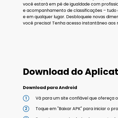
você estará em pé de igualdade com profissi
e acompanhamento de classificações – tudo a
e em qualquer lugar. Desbloqueie novas dimens
você precisa! Tenha acesso instantâneo aos 
Download do Aplicati
Download para Android
Vá para um site confiável que ofereça o
Toque em "Baixar APK" para iniciar o p