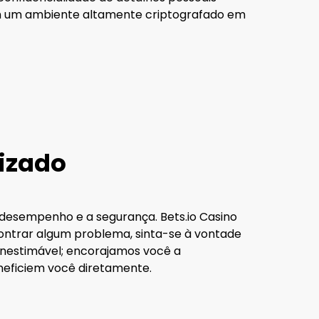
m um ambiente altamente criptografado em
lizado
esempenho e a segurança. Bets.io Casino
contrar algum problema, sinta-se à vontade
 inestimável; encorajamos você a
neficiem você diretamente.