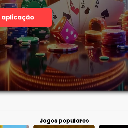
 aplicação
Jogos populares