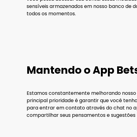
sensíveis armazenados em nosso banco de d
todos os momentos.
Mantendo o App Bets
Estamos constantemente melhorando nosso ap
principal prioridade é garantir que você ten
para entrar em contato através do chat no ap
compartilhar seus pensamentos e sugestões 