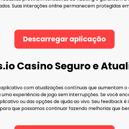
ados. Suas interações online permanecem protegidas e
Descarregar aplicação
.io Casino Seguro e Atua
licativo com atualizações contínuas que aumentam o d
ha uma experiência de jogo sem interrupções. Se você en
licativo ou das opções de ajuda ao vivo. Seu feedback é
para que possamos continuar fazendo melhorias que be