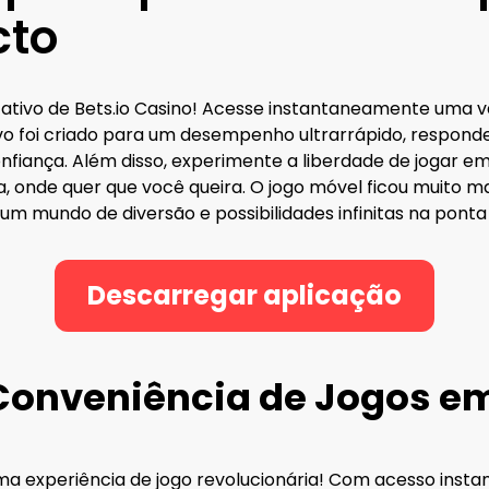
cto
cativo de Bets.io Casino! Acesse instantaneamente uma v
tivo foi criado para um desempenho ultrarrápido, responde
iança. Além disso, experimente a liberdade de jogar em 
, onde quer que você queira. O jogo móvel ficou muito 
 um mundo de diversão e possibilidades infinitas na ponta
Descarregar aplicação
: Conveniência de Jogos 
uma experiência de jogo revolucionária! Com acesso instan