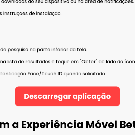
downloads do seu dispositivo ou na área de notificações.
s instruções de instalação.
e pesquisa na parte inferior da tela.
na lista de resultados e toque em "Obter" ao lado do ícon
utenticação Face/Touch ID quando solicitado.
Descarregar aplicação
m a Experiência Móvel Bet