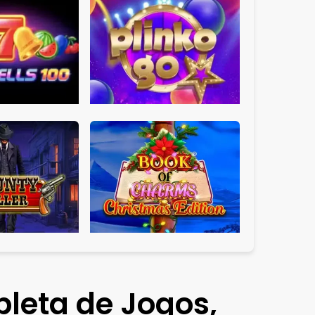
pleta de Jogos,